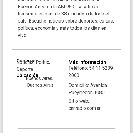
Buenos Aires en la AM 950. La radio se
transmite en más de 38 ciudades de todo el
país. Escuche noticias sobre deportes, cultura,
política, economía y más todos los días en
vivo.
Géneros
Noticias, Politic,
Más Información
Teléfono: 54 11 5239-
Deporte.
Ubicación
2000
Buenos Aires,
Buenos Aires
Domicilio: Avenida
Pueyrredón 1080
Sitio web:
cnnradio.com.ar