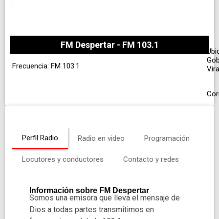
FM Despertar - FM 103.1
Ubi
Gob
Frecuencia: FM 103.1
Vir
Cor
Perfil Radio
Radio en video
Programación
Locutores y conductores
Contacto y redes
Información sobre FM Despertar
Somos una emisora que lleva el mensaje de
Dios a todas partes transmitimos en