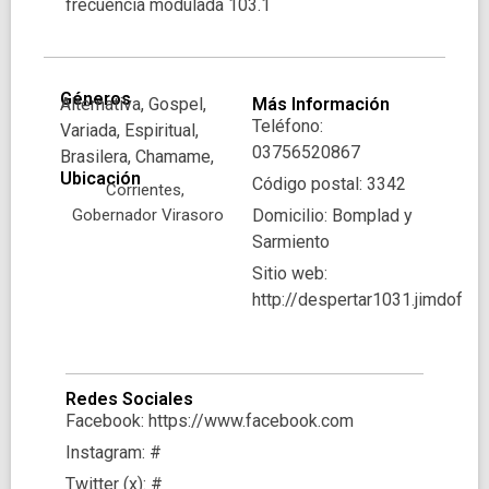
frecuencia modulada 103.1
Géneros
Alternativa, Gospel,
Más Información
Teléfono:
Variada, Espiritual,
03756520867
Brasilera, Chamame,
Ubicación
Código postal: 3342
Corrientes,
Gobernador Virasoro
Domicilio: Bomplad y
Sarmiento
Sitio web:
http://despertar1031.jimdofre
Redes Sociales
Facebook: https://www.facebook.com
Instagram: #
Twitter (x): #