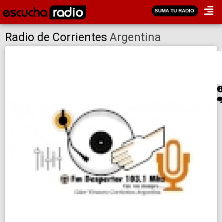
SUMA TU RADIO
Radio de Corrientes
Argentina