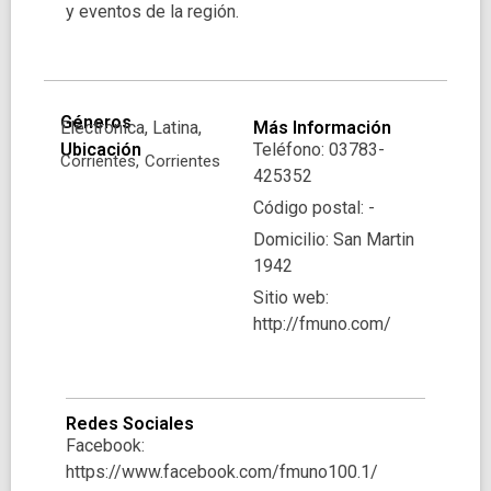
y eventos de la región.
Géneros
Electronica, Latina,
Más Información
Ubicación
Teléfono: 03783-
Corrientes,
Corrientes
425352
Código postal: -
Domicilio: San Martin
1942
Sitio web:
http://fmuno.com/
Redes Sociales
Facebook:
https://www.facebook.com/fmuno100.1/