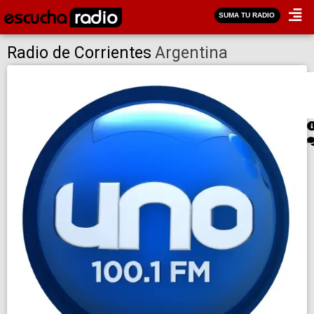
SUMA TU RADIO
Radio de Corrientes
Argentina