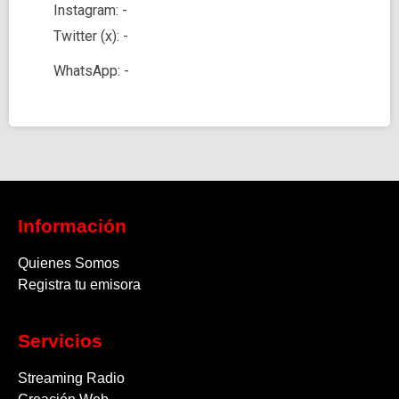
Instagram: -
Twitter (x): -
WhatsApp: -
Información
Quienes Somos
Registra tu emisora
Servicios
Streaming Radio