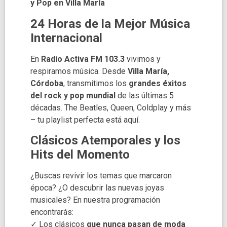
y Pop en Villa María
24 Horas de la Mejor Música
Internacional
En
Radio Activa FM 103.3
vivimos y
respiramos música. Desde
Villa María,
Córdoba
, transmitimos los
grandes éxitos
del rock y pop mundial
de las últimas 5
décadas. The Beatles, Queen, Coldplay y más
– tu playlist perfecta está aquí.
Clásicos Atemporales y los
Hits del Momento
¿Buscas revivir los temas que marcaron
época? ¿O descubrir las nuevas joyas
musicales? En nuestra programación
encontrarás:
✓ Los clásicos
que nunca pasan de moda