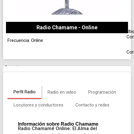
Radio Chamame - Online
Ubi
Cor
Frecuencia: Online
Cor
Anuncio
Perfil Radio
Radio en video
Programación
Locutores y conductores
Contacto y redes
Información sobre Radio Chamame
Radio Chamamé Online: El Alma del