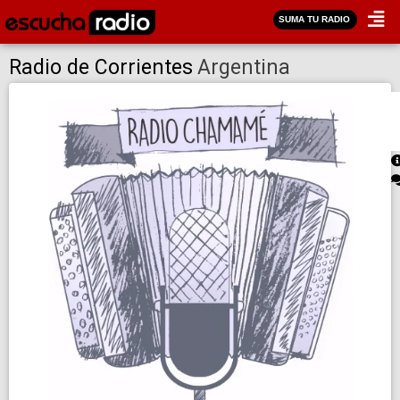
SUMA TU RADIO
Radio de Corrientes
Argentina