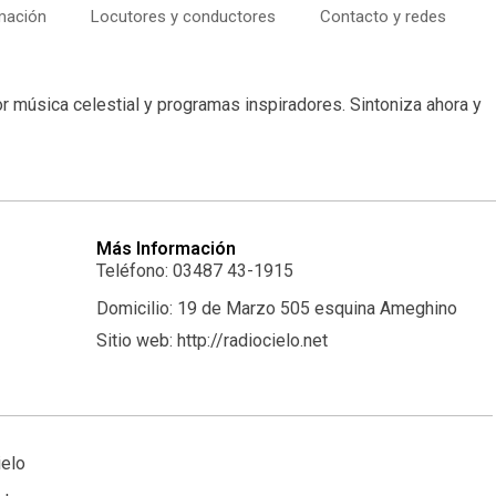
mación
Locutores y conductores
Contacto y redes
or música celestial y programas inspiradores. Sintoniza ahora y
Más Información
Teléfono: 03487 43-1915
Domicilio: 19 de Marzo 505 esquina Ameghino
Sitio web: http://radiocielo.net
ielo