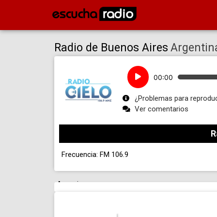
Radio de Buenos Aires
Argentin
Reproductor
00:00
de
audio
¿Problemas para reproduc
Ver comentarios
R
Frecuencia: FM 106.9
Anuncio