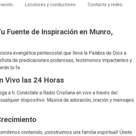
mación
Locutores y conductores
Contacto y redes
Tu Fuente de Inspiración en Munro,
emisora evangélica pentecostal que lleva la Palabra de Dios a
isfruta de predicaciones poderosas, testimonios impactantes y
rán tu fe.
n Vivo las 24 Horas
ga a ti. Conéctate a Radio Cristiana en vivo a través del
ualquier dispositivo. Música de adoración, oración y mensajes
Crecimiento
ansmitimos contenido, ¡construimos una familia espiritual! Únete