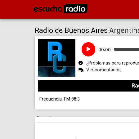
Radio de Buenos Aires
Argentin
Reproductor
00:00
de
audio
¿Problemas para reproduc
Ver comentarios
Ra
Frecuencia: FM 88.3
Anuncio