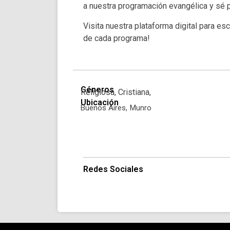
a nuestra programación evangélica y sé 
Visita nuestra plataforma digital para esc
de cada programa!
Géneros
Religiosa, Cristiana,
Ubicación
Buenos Aires,
Munro
Redes Sociales