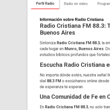
Perfil Radio
Radio en video
Progra
Información sobre Radio Cristiana
Radio Cristiana FM 88.3: 
Buenos Aires
Sintoniza
Radio Cristiana FM 88.3
, la 
cada hogar en
Munro, Buenos Aires
. D
estudios bíblicos profundos que fortalece
Escucha Radio Cristiana e
No importa dónde estés, nuestra señal lle
dial
88.3 FM
o escúchanos online desde c
de esperanza te esperan.
Una Comunidad de Fe en 
En
Radio Cristiana FM 88.3
, no solo tr