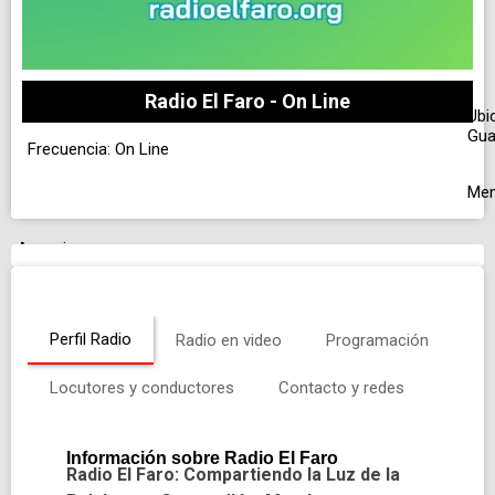
Radio El Faro - On Line
Ubi
Gua
Frecuencia: On Line
Me
Anuncio
Perfil Radio
Radio en video
Programación
Locutores y conductores
Contacto y redes
Información sobre Radio El Faro
Radio El Faro: Compartiendo la Luz de la