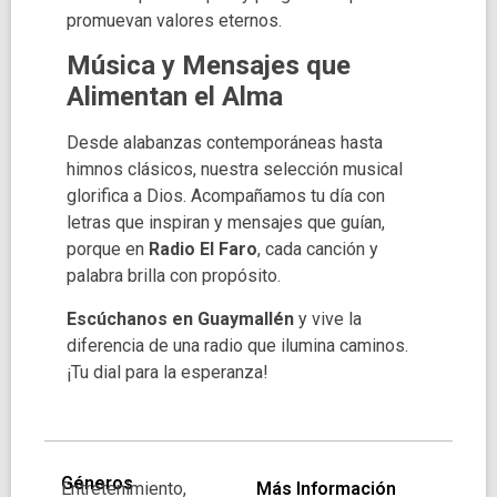
promuevan valores eternos.
Música y Mensajes que
Alimentan el Alma
Desde alabanzas contemporáneas hasta
himnos clásicos, nuestra selección musical
glorifica a Dios. Acompañamos tu día con
letras que inspiran y mensajes que guían,
porque en
Radio El Faro
, cada canción y
palabra brilla con propósito.
Escúchanos en Guaymallén
y vive la
diferencia de una radio que ilumina caminos.
¡Tu dial para la esperanza!
Géneros
Entretenimiento,
Más Información