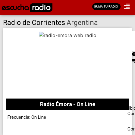
SUMA TU RADIO
Radio de Corrientes
Argentina
Radio Émora - On Line
Ubi
Cor
Frecuencia: On Line
Cor