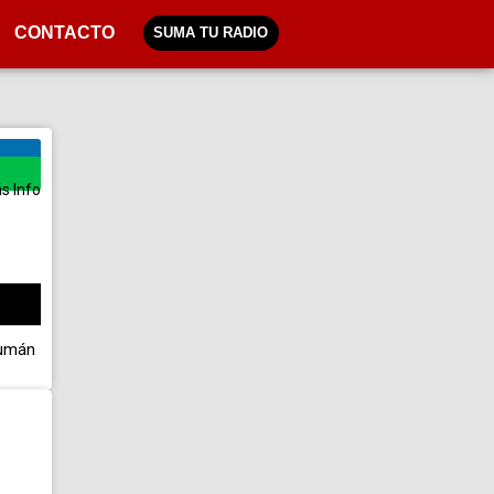
CONTACTO
SUMA TU RADIO
s Info
umán