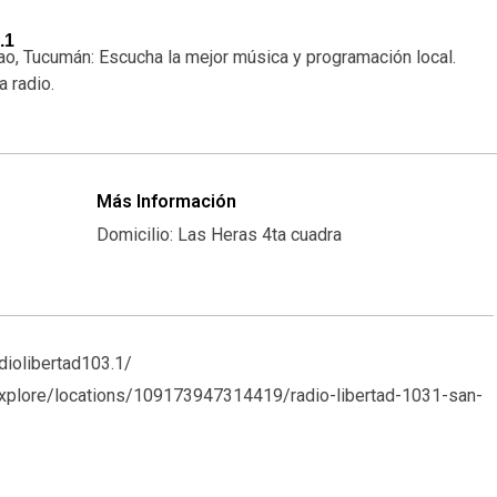
.1
ao, Tucumán: Escucha la mejor música y programación local.
a radio.
Más Información
Domicilio: Las Heras 4ta cuadra
iolibertad103.1/
explore/locations/109173947314419/radio-libertad-1031-san-