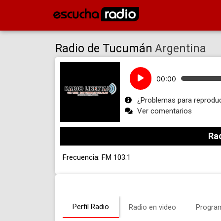
Radio de Tucumán
Argentina
Reproductor
00:00
de
audio
¿Problemas para reproduc
Ver comentarios
Rad
Frecuencia: FM 103.1
Perfil Radio
Radio en video
Progra