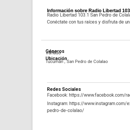
Información sobre Radio Libertad 103
Radio Libertad 103.1 San Pedro de Colal
Conéctate con tus raíces y disfruta de un
Géneros
Variado
Ubicación
Tucumán ,
San Pedro de Colalao
Redes Sociales
Facebook: https://www.facebook.com/rad
Instagram: https://www.instagram.com/
pedro-de-colalao/