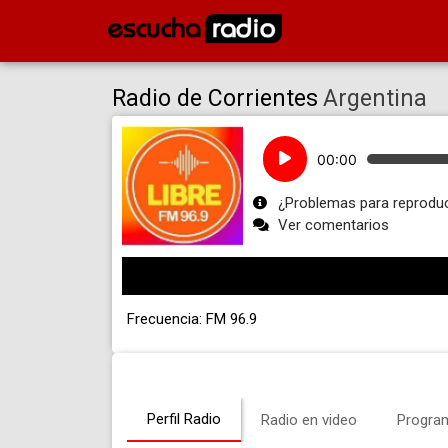
Radio de Corrientes
Argentina
Reproductor
00:00
de
audio
¿Problemas para reproduc
Ver comentarios
Frecuencia: FM 96.9
Perfil Radio
Radio en video
Progra