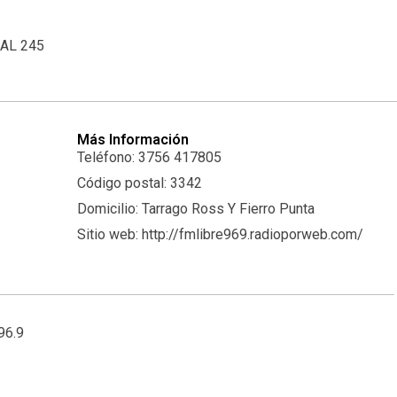
NAL 245
Más Información
Teléfono: 3756 417805
Código postal: 3342
Domicilio: Tarrago Ross Y Fierro Punta
Sitio web: http://fmlibre969.radioporweb.com/
96.9