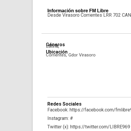
Información sobre FM Libre
Desde Virasoro Corrientes LRR 702 CA
Géneros
Latina,
Ubicación
Corrientes,
Gdor Virasoro
Redes Sociales
Facebook: https://facebook.com/fmlibre
Instagram: #
Twitter (x): https://twitter.com/LIBRE969