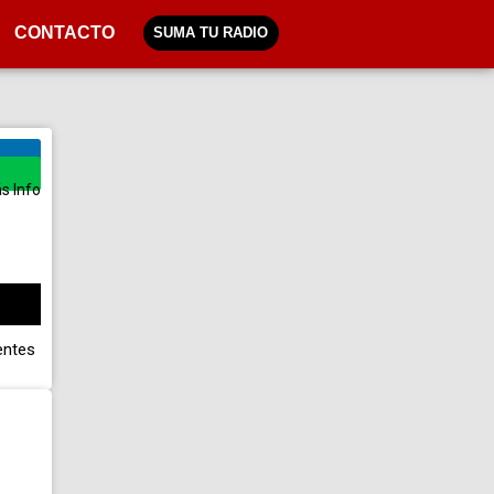
CONTACTO
SUMA TU RADIO
s Info
entes