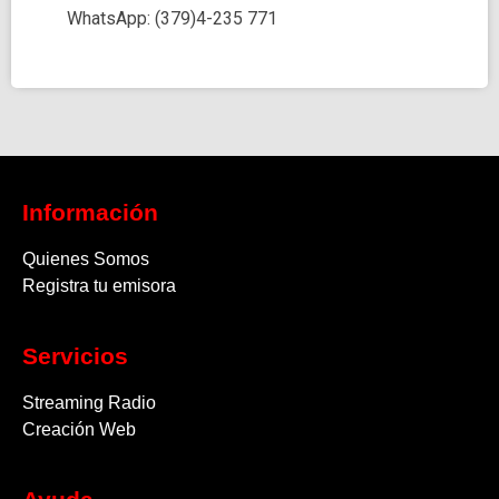
WhatsApp: (379)4-235 771
Información
Quienes Somos
Registra tu emisora
Servicios
Streaming Radio
Creación Web