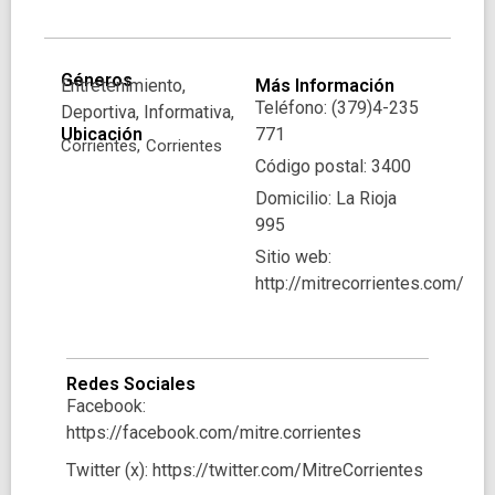
Géneros
Entretenimiento,
Más Información
Teléfono: (379)4-235
Deportiva, Informativa,
Ubicación
771
Corrientes,
Corrientes
Código postal: 3400
Domicilio: La Rioja
995
Sitio web:
http://mitrecorrientes.com/
Redes Sociales
Facebook:
https://facebook.com/mitre.corrientes
Twitter (x): https://twitter.com/MitreCorrientes