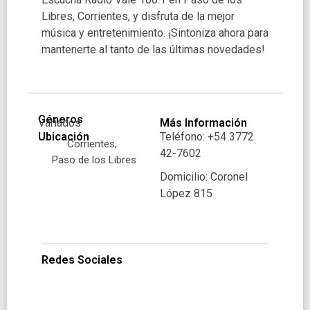
Libres, Corrientes, y disfruta de la mejor
música y entretenimiento. ¡Sintoniza ahora para
mantenerte al tanto de las últimas novedades!
Géneros
Variados
Más Información
Ubicación
Teléfono: +54 3772
Corrientes,
42-7602
Paso de los Libres
Domicilio: Coronel
López 815
Redes Sociales