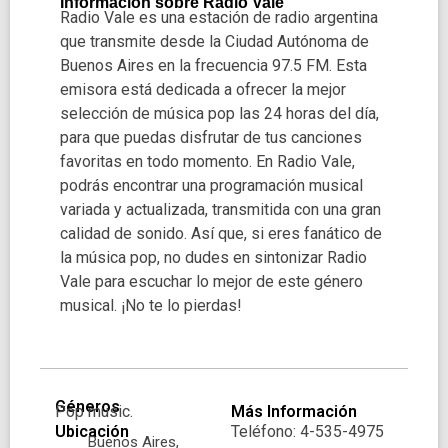
Información sobre Radio Vale
Radio Vale es una estación de radio argentina
que transmite desde la Ciudad Autónoma de
Buenos Aires en la frecuencia 97.5 FM. Esta
emisora está dedicada a ofrecer la mejor
selección de música pop las 24 horas del día,
para que puedas disfrutar de tus canciones
favoritas en todo momento. En Radio Vale,
podrás encontrar una programación musical
variada y actualizada, transmitida con una gran
calidad de sonido. Así que, si eres fanático de
la música pop, no dudes en sintonizar Radio
Vale para escuchar lo mejor de este género
musical. ¡No te lo pierdas!
Géneros
Pop music.
Más Información
Ubicación
Teléfono: 4-535-4975
Buenos Aires,