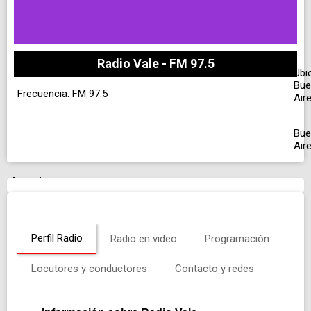
Radio Vale - FM 97.5
Ubi
Bue
Frecuencia: FM 97.5
Air
Bue
Air
Anuncio
Perfil Radio
Radio en video
Programación
Locutores y conductores
Contacto y redes