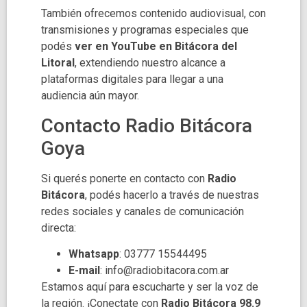
También ofrecemos contenido audiovisual, con
transmisiones y programas especiales que
podés
ver en YouTube en Bitácora del
Litoral
, extendiendo nuestro alcance a
plataformas digitales para llegar a una
audiencia aún mayor.
Contacto Radio Bitácora
Goya
Si querés ponerte en contacto con
Radio
Bitácora
, podés hacerlo a través de nuestras
redes sociales y canales de comunicación
directa:
Whatsapp
: 03777 15544495
E-mail
:
info@radiobitacora.com.ar
Estamos aquí para escucharte y ser la voz de
la región. ¡Conectate con
Radio Bitácora 98.9