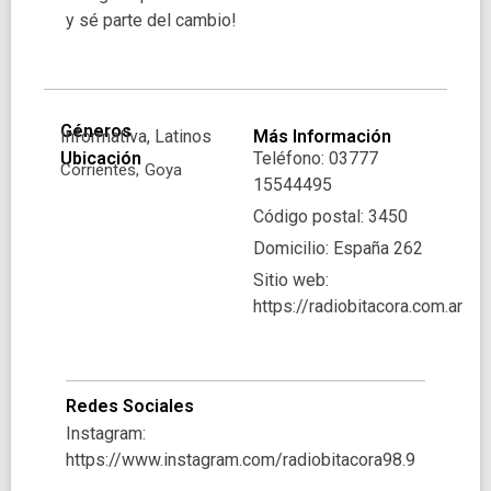
y sé parte del cambio!
Géneros
Informativa, Latinos
Más Información
Ubicación
Teléfono: 03777
Corrientes,
Goya
15544495
Código postal: 3450
Domicilio: España 262
Sitio web:
https://radiobitacora.com.ar
Redes Sociales
Instagram:
https://www.instagram.com/radiobitacora98.9