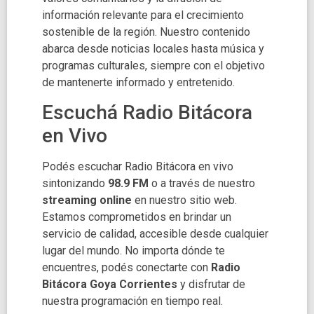
información relevante para el crecimiento
sostenible de la región. Nuestro contenido
abarca desde noticias locales hasta música y
programas culturales, siempre con el objetivo
de mantenerte informado y entretenido.
Escuchá Radio Bitácora
en Vivo
Podés escuchar Radio Bitácora en vivo
sintonizando
98.9 FM
o a través de nuestro
streaming online
en nuestro sitio web.
Estamos comprometidos en brindar un
servicio de calidad, accesible desde cualquier
lugar del mundo. No importa dónde te
encuentres, podés conectarte con
Radio
Bitácora Goya Corrientes
y disfrutar de
nuestra programación en tiempo real.