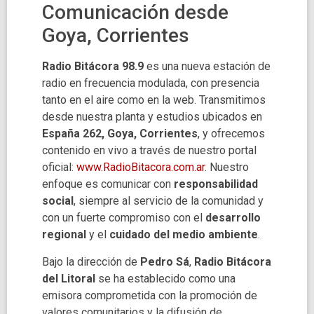
Comunicación desde
Goya, Corrientes
Radio Bitácora 98.9
es una nueva estación de
radio en frecuencia modulada, con presencia
tanto en el aire como en la web. Transmitimos
desde nuestra planta y estudios ubicados en
España 262, Goya, Corrientes
, y ofrecemos
contenido en vivo a través de nuestro portal
oficial:
www.RadioBitacora.com.ar
. Nuestro
enfoque es comunicar con
responsabilidad
social
, siempre al servicio de la comunidad y
con un fuerte compromiso con el
desarrollo
regional
y el
cuidado del medio ambiente
.
Bajo la dirección de
Pedro Sá
,
Radio Bitácora
del Litoral
se ha establecido como una
emisora comprometida con la promoción de
valores comunitarios y la difusión de