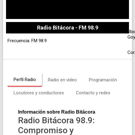
Radio Bitácora - FM 98.9
Ubi
Go
Frecuencia: FM 98.9
Cor
Perfil Radio
Radio en video
Programación
Locutores y conductores
Contacto y redes
Información sobre Radio Bitácora
Radio Bitácora 98.9:
Compromiso y