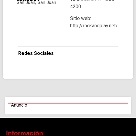
San Juan,
San Juan
4200
Sitio web:
http://rockandplay.net/
Redes Sociales
Anuncio
Información