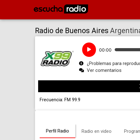
Radio de Buenos Aires
Argentin
Reproductor
00:00
de
audio
¿Problemas para reproduc
Ver comentarios
Frecuencia: FM 99.9
Perfil Radio
Radio en video
Progra