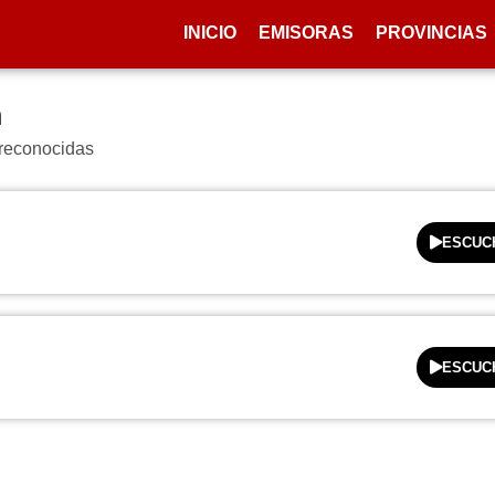
INICIO
EMISORAS
PROVINCIAS
n
 reconocidas
ESCUC
ESCUC