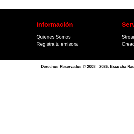
Información
Ser
Quienes Somos
Strea
Registra tu emisora
Crea
Derechos Reservados © 2008 - 2026. Escucha Radi