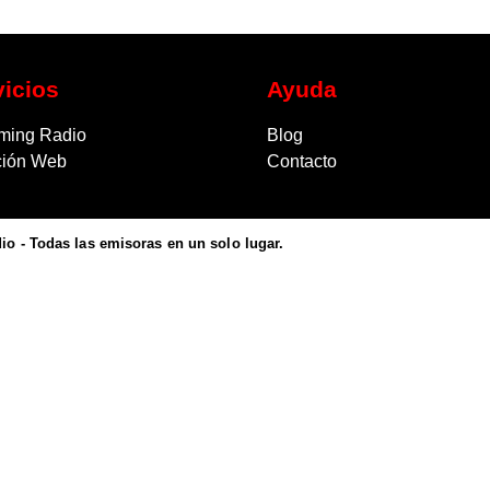
vicios
Ayuda
ming Radio
Blog
ción Web
Contacto
o - Todas las emisoras en un solo lugar.