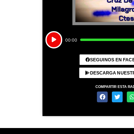
Reproductor
00:00
de
audio
SEGUINOS EN FA
DESCARGA NUEST
COMPARTIR ESTA RA