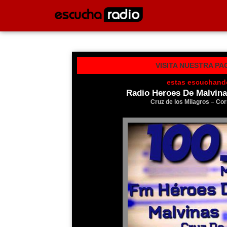
VISITA NUESTRA PA
estas escuchand
Radio Heroes De Malvin
Cruz de los Milagros – Cor