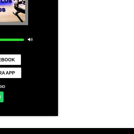
CEBOOK
RA APP
DIO