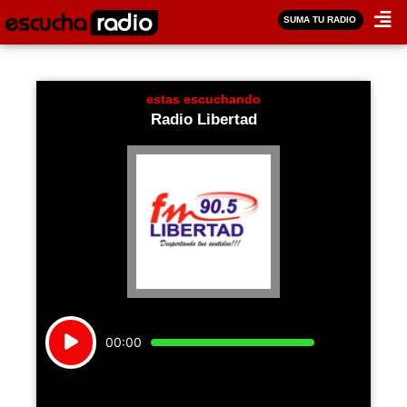
SUMA TU RADIO
estas escuchando
Radio Libertad
Reproductor
00:00
de
audio