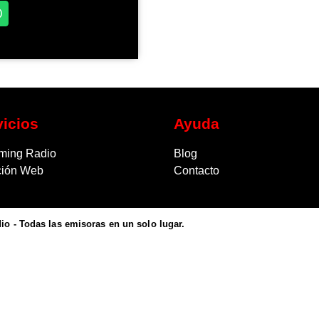
vicios
Ayuda
ming Radio
Blog
ción Web
Contacto
o - Todas las emisoras en un solo lugar.