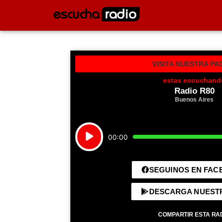
VISITA NUESTRA PA
estas escuchand
Radio R80
Buenos Aires
Reproductor
00:00
de
audio
SEGUINOS EN FA
DESCARGA NUEST
COMPARTIR ESTA RA