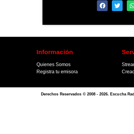
Información
Ser
Quienes Somos
Strea
Registra tu emisora
Crea
Derechos Reservados © 2008 - 2026. Escucha Radi